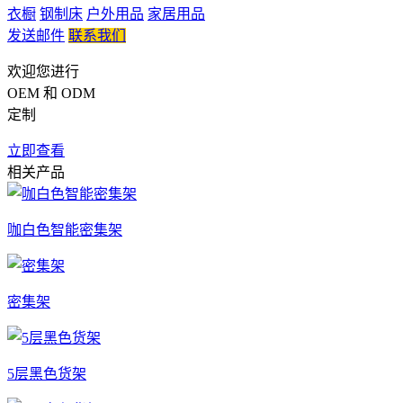
衣橱
钢制床
户外用品
家居用品
发送邮件
联系我们
欢迎您进行
OEM 和 ODM
定制
立即查看
相关产品
咖白色智能密集架
密集架
5层黑色货架